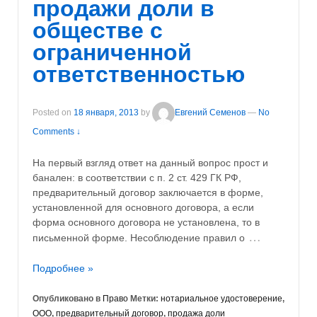
продажи доли в
обществе c
ограниченной
ответственностью
Posted on
18 января, 2013
by
Евгений Семенов
—
No
Comments ↓
На первый взгляд ответ на данный вопрос прост и
банален: в соответствии с п. 2 ст. 429 ГК РФ,
предварительный договор заключается в форме,
установленной для основного договора, а если
форма основного договора не установлена, то в
…
письменной форме. Несоблюдение правил о
Подробнее »
Опубликовано в
Право
Метки:
нотариальное удостоверение
,
ООО
,
предварительный договор
,
продажа доли